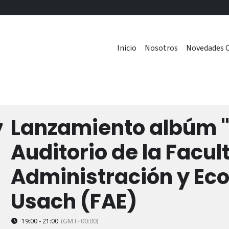
Inicio
Nosotros
Novedades C
Lanzamiento albúm "
7
Auditorio de la Facul
Administración y Ec
Usach (FAE)
19:00 - 21:00
(GMT+00:00)