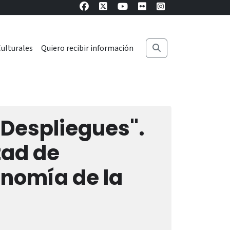
ulturales
Quiero recibir información
Despliegues".
tad de
onomía de la