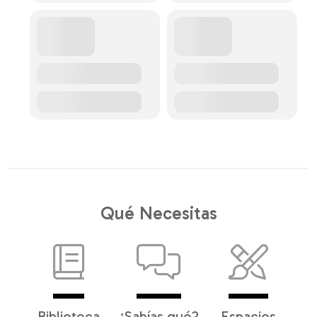
Qué Necesitas
Biblioteca
¿Sabías qué?
Espacios