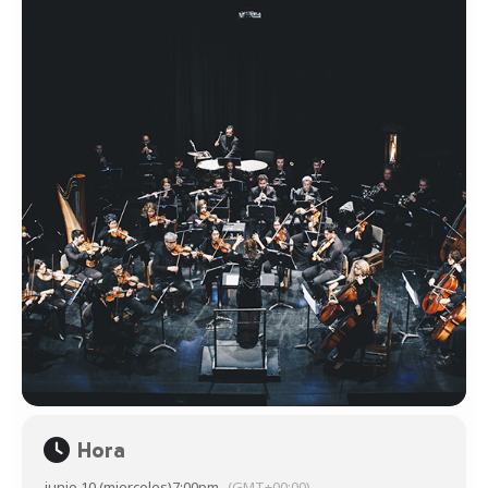
Hora
junio 10 (miercoles)
7:00pm
(GMT+00:00)