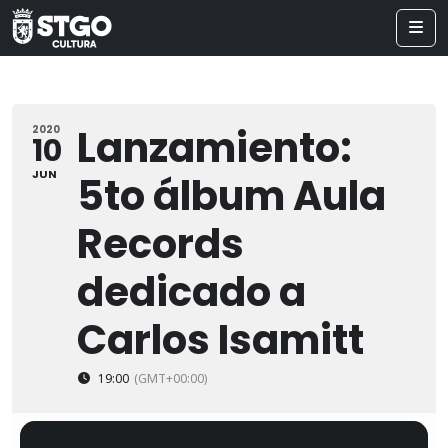
Lanzamiento:
2020
10
JUN
5to álbum Aula
Records
dedicado a
Carlos Isamitt
19:00
(GMT+00:00)