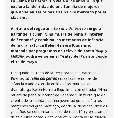
La Reina Del Perreo: Un viaje a los años 2000 que
explora la identidad de una familia de mujeres
que anhelan ser reinas en un Chile marcado por el
clasismo.
Al ritmo del reguetón,
La reina del perreo
surge a
partir del titular "Niña muere de pena al interior
de Sename" y combina las memorias de infancia
de la dramaturga Belén Herrera Riquelme,
marcada por programas de televisión como
Yingo
y
Mekano. P
odrá verse en el Teatro del Puente desde
el 18 de mayo.
El segundo estreno de la temporada de Teatro del
Puente,
La reina del perreo
cruza las memorias de
infancia y adolescencia en los años 2000 de su
dramaturga Belén Herrera Riquelme, con el titular "Niña
muere de pena al interior de Sename". Un texto que da
cuenta de la realidad de una juventud que nació a los
márgenes del gran Santiago, donde la identidad, deseos
y sueños se construían a base de reguetón y programas
de televisión como
Yingo
y
Mekano
. Podrá verse
desde