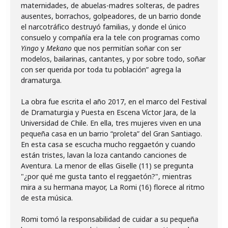
maternidades, de abuelas-madres solteras, de padres
ausentes, borrachos, golpeadores, de un barrio donde
el narcotráfico destruyó familias, y donde el único
consuelo y compañía era la tele con programas como
Yingo
y
Mekano
que nos permitían soñar con ser
modelos, bailarinas, cantantes, y por sobre todo, soñar
con ser querida por toda tu población” agrega la
dramaturga.
La obra fue escrita el año 2017, en el marco del Festival
de Dramaturgia y Puesta en Escena Víctor Jara, de la
Universidad de Chile. En ella, tres mujeres viven en una
pequeña casa en un barrio “proleta” del Gran Santiago.
En esta casa se escucha mucho reggaetón y cuando
están tristes, lavan la loza cantando canciones de
Aventura. La menor de ellas Giselle (11) se pregunta
"¿por qué me gusta tanto el reggaetón?", mientras
mira a su hermana mayor, La Romi (16) florece al ritmo
de esta música.
Romi tomó la responsabilidad de cuidar a su pequeña