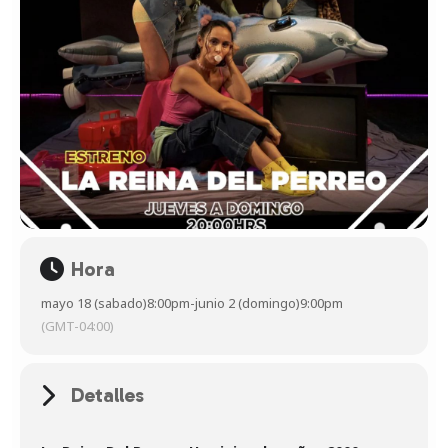
Hora
mayo 18 (sabado)
8:00pm
-
junio 2 (domingo)
9:00pm
(GMT-04:00)
Detalles