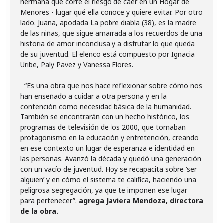
hermana que corre el riesgo de caer en un Hogar de
Menores - lugar qué ella conoce y quiere evitar. Por otro
lado. Juana, apodada La pobre diabla (38), es la madre
de las niñas, que sigue amarrada a los recuerdos de una
historia de amor inconclusa y a disfrutar lo que queda
de su juventud. El elenco está compuesto por Ignacia
Uribe, Paly Pavez y Vanessa Flores.
“Es una obra que nos hace reflexionar sobre cómo nos
han enseñado a cuidar a otra persona y en la
contención como necesidad básica de la humanidad.
También se encontrarán con un hecho histórico, los
programas de televisión de los 2000,
que tomaban
protagonismo en la educación y entretención, creando
en ese contexto un lugar de esperanza e identidad en
las personas.
Avanzó la década y quedó una generación
con un vacío de juventud. Hoy se recapacita sobre ‘ser
alguien’ y en cómo el sistema te califica, haciendo una
peligrosa segregación, ya que te imponen ese lugar
para pertenecer”
.
agrega Javiera Mendoza, directora
de la obra.