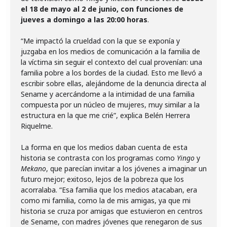
el 18 de mayo al 2 de junio, con funciones de
jueves a domingo a las 20:00 horas
.
“Me impactó la crueldad con la que se exponía y
juzgaba en los medios de comunicación a la familia de
la víctima sin seguir el contexto del cual provenían: una
familia pobre a los bordes de la ciudad. Esto me llevó a
escribir sobre ellas, alejándome de la denuncia directa al
Sename y acercándome a la intimidad de una familia
compuesta por un núcleo de mujeres, muy similar a la
estructura en la que me crié”, explica Belén Herrera
Riquelme.
La forma en que los medios daban cuenta de esta
historia se contrasta con los programas como
Yingo
y
Mekano
, que parecían invitar a los jóvenes a imaginar un
futuro mejor; exitoso, lejos de la pobreza que los
acorralaba. “Esa familia que los medios atacaban, era
como mi familia, como la de mis amigas, ya que mi
historia se cruza por amigas que estuvieron en centros
de Sename, con madres jóvenes que renegaron de sus