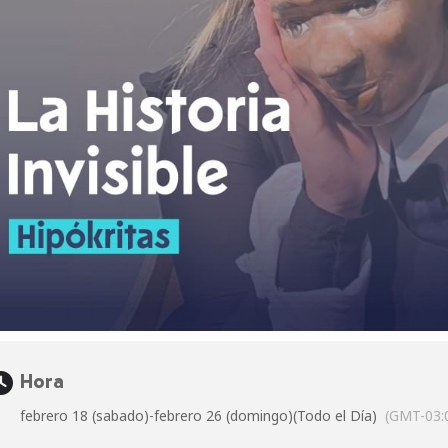
Hora
febrero 18 (sabado)
-
febrero 26 (domingo)
(Todo el Día)
(GMT-03: