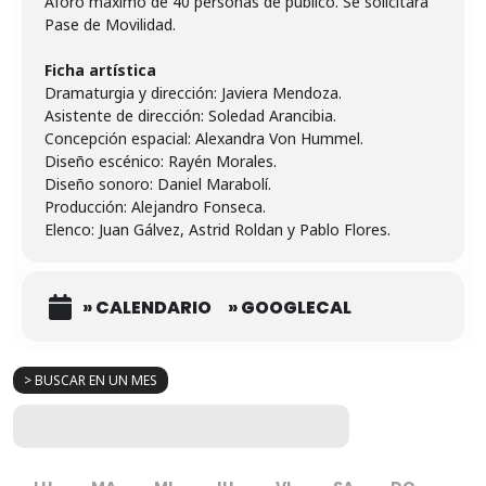
Aforo máximo de 40 personas de público. Se solicitará
Pase de Movilidad.
Ficha artística
Dramaturgia y dirección: Javiera Mendoza.
Asistente de dirección: Soledad Arancibia.
Concepción espacial: Alexandra Von Hummel.
Diseño escénico: Rayén Morales.
Diseño sonoro: Daniel Marabolí.
Producción: Alejandro Fonseca.
Elenco: Juan Gálvez, Astrid Roldan y Pablo Flores.
» CALENDARIO
» GOOGLECAL
> BUSCAR EN UN MES