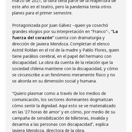
marzo de 2021, la obra sería parte de la reapertura de
este año en el teatro, pero la pandemia tenía otros
planes para el primer semestre.
Protagonizada por Juan Gálvez –quien ya cosechó
grandes elogios por su interpretación en “Franco”-,
“La
fuerza del corazón”
cuenta con dramaturgia y
dirección de Javiera Mendoza. Completan el elenco
Astrid Roldan en el rol de la madre y Pablo Flores, quien
tiene parálisis cerebral, en el papel del hermano con
discapacidad. La obra da cuenta de la relación que la
sociedad chilena mantiene con la discapacidad, y cómo
se circunscribe a un fenómeno meramente físico y no
se aborda en su dimensión social y humana.
“Quiero plasmar como a través de los medios de
comunicación, los sectores dominantes dogmatizan
cómo sentir la dignidad. Aquí esto se ve materializado
en las ‘27 horas de amor’ y en cómo, por medio de su
campaña de sensibilización de billeteras, invalida y
desarma a las personas con discapacidad”, explica
Javiera Mendoza, directora de la obra.