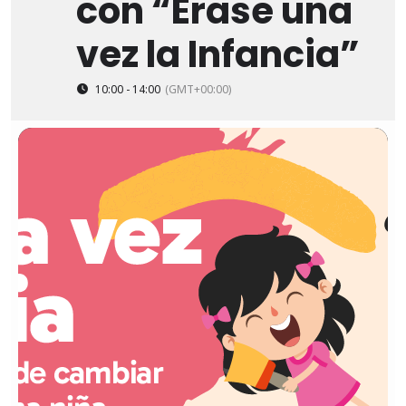
con “Érase una
vez la Infancia”
10:00 - 14:00
(GMT+00:00)