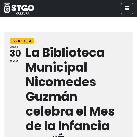
GRATUITA
La Biblioteca
2025
30
AGO
Municipal
Nicomedes
Guzmán
celebra el Mes
de la Infancia