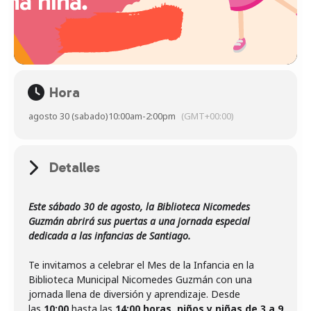
Hora
agosto 30 (sabado)
10:00am
-
2:00pm
(GMT+00:00)
Detalles
Este sábado 30 de agosto, la Biblioteca Nicomedes
Guzmán abrirá sus puertas a una jornada especial
dedicada a las infancias de Santiago.
Te invitamos a celebrar el Mes de la Infancia en la
Biblioteca Municipal Nicomedes Guzmán con una
jornada llena de diversión y aprendizaje. Desde
las
10:00
hasta las
14:00 horas
,
niños y niñas de 3 a 9