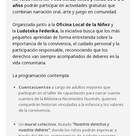
años
podrán participar en actividades gratuitas que
combinan narración oral, arte y juego en comunidad.
Organizada junto a la
Oficina Local de la Niñez
y
la
Ludoteka Federika
, la iniciativa busca que los más
pequeños aprendan de forma entretenida sobre la
importancia de la convivencia, el cuidado personal y la
participación responsable, reconociendo que los
derechos van siempre acompañados de deberes en la
vida comunitaria.
Cuentacuentos
a cargo de adultos mayores que
participan en el taller de capacitación para narrar cuenta
cuentos de la Biblioteca Nicomedes Guzmán, quienes
compartirán historias vinculadas a la infancia y los valores
de la convivencia.
Un
mural colectivo
, titulado
“Nuestros derechos y
nuestros deberes”
, donde los niños podrán expresar, a
través del dibujo, compromisos de cuidado y respeto