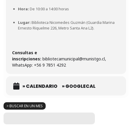
Hora:
De 10:00 a 14:00 horas
Lugar:
Biblioteca Nicomedes Guzmán (Guardia Marina
Ernesto Riquelme 226, Metro Santa Ana L2).
Consultas e
inscripciones:
bibliotecamunicipal@munistgo.cl,
WhatsApp: +56 9 7851 4292
» CALENDARIO
» GOOGLECAL
> BUSCAR EN UN MES