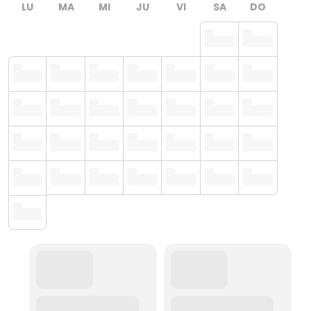
LU
MA
MI
JU
VI
SA
DO