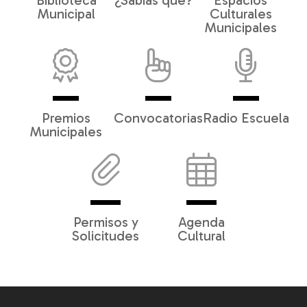
Biblioteca
¿Sabías qué?
Espacios
Municipal
Culturales
Municipales
Premios
Convocatorias
Radio Escuela
Municipales
Permisos y
Agenda
Solicitudes
Cultural