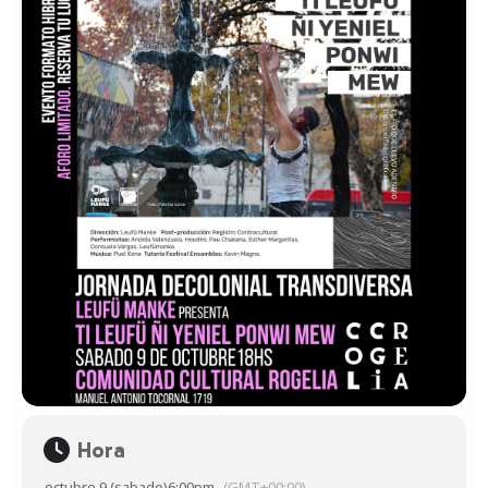
Hora
octubre 9 (sabado)
6:00pm
(GMT+00:00)