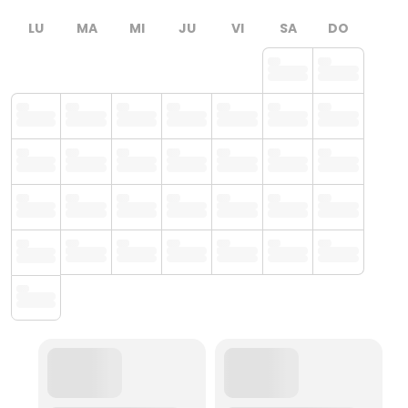
LU
MA
MI
JU
VI
SA
DO