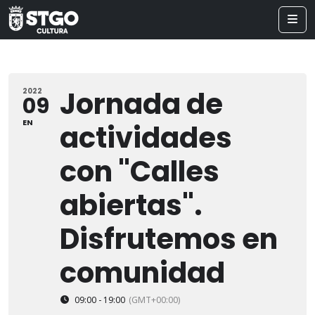
Jornada de
2022
09
EN
actividades
con "Calles
abiertas".
Disfrutemos en
comunidad
09:00 - 19:00
(GMT+00:00)