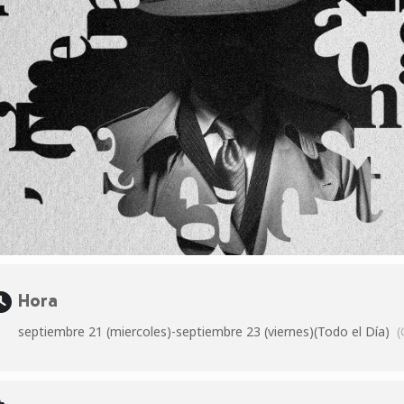
Hora
septiembre 21 (miercoles)
-
septiembre 23 (viernes)
(Todo el Día)
(