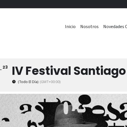
Inicio
Nosotros
Novedades C
IV Festival Santiag
23
(Todo El Día)
(GMT+00:00)