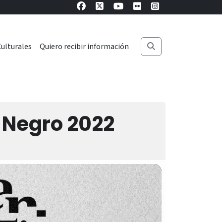
ulturales
Quiero recibir información
o Negro 2022