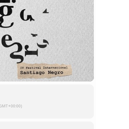
GMT+00:00)