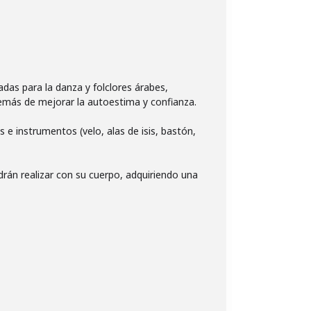
das para la danza y folclores árabes,
además de mejorar la autoestima y confianza.
s e instrumentos (velo, alas de isis, bastón,
án realizar con su cuerpo, adquiriendo una