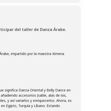
ticipar del taller de Danza Árabe.
a Árabe, impartido por la maestra
Ximena
ue significa Danza Oriental y Belly Dance en
 añadiendo accesorios (sable, alas de isis,
les, y así variarlos y enriquecerlos. Ahora, es
o en Egipto, Turquía y Líbano. Estando