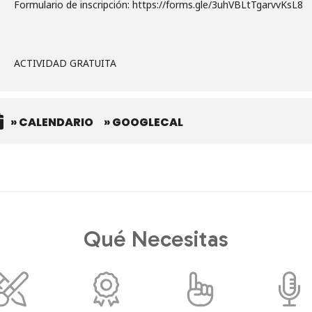
Formulario de inscripción: https://forms.gle/3uhVBLtTgarvvKsL8
ACTIVIDAD GRATUITA
» CALENDARIO
» GOOGLECAL
Qué Necesitas