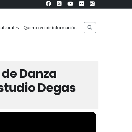
ulturales
Quiero recibir información
r de Danza
Estudio Degas