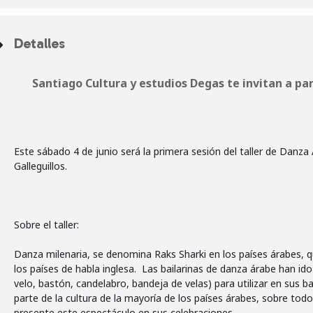
Detalles
Santiago Cultura y estudios Degas te invitan a par
Este sábado 4 de junio será la primera sesión del taller de Danz
Galleguillos.
Sobre el taller:
Danza milenaria, se denomina Raks Sharki en los países árabes, q
los países de habla inglesa. Las bailarinas de danza árabe han ido
velo, bastón, candelabro, bandeja de velas) para utilizar en sus bai
parte de la cultura de la mayoría de los países árabes, sobre tod
presente este espectáculo en sus celebraciones.