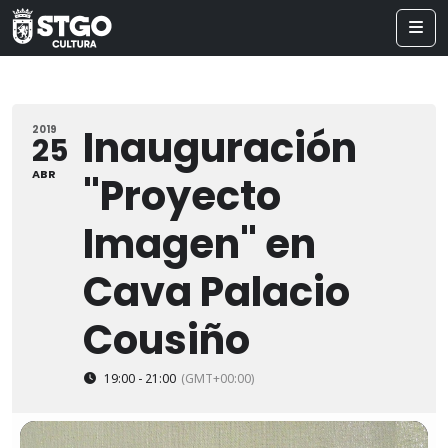
Inauguración
2019
25
ABR
"Proyecto
Imagen" en
Cava Palacio
Cousiño
19:00 - 21:00
(GMT+00:00)