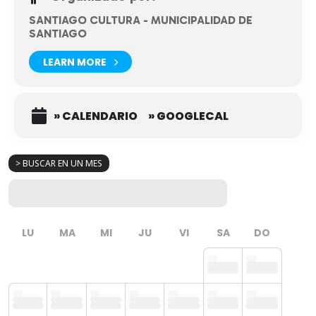
SANTIAGO CULTURA - MUNICIPALIDAD DE
SANTIAGO
LEARN MORE
» CALENDARIO
» GOOGLECAL
> BUSCAR EN UN MES
LU
MA
MI
JU
VI
SA
DO