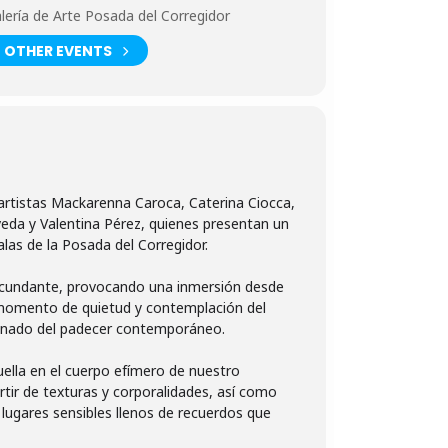
lería de Arte Posada del Corregidor
OTHER EVENTS
 artistas Mackarenna Caroca, Caterina Ciocca,
eda y Valentina Pérez, quienes presentan un
alas de la Posada del Corregidor.
circundante, provocando una inmersión desde
n momento de quietud y contemplación del
renado del padecer contemporáneo.
ella en el cuerpo efímero de nuestro
rtir de texturas y corporalidades, así como
 lugares sensibles llenos de recuerdos que