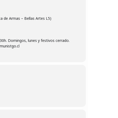
za de Armas – Bellas Artes L5)
:30h. Domingos, lunes y festivos cerrado.
munistgo.cl