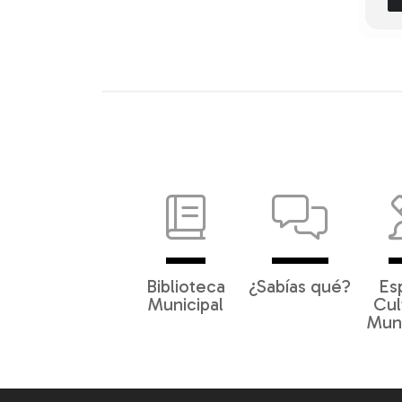
Biblioteca
¿Sabías qué?
Es
Municipal
Cul
Muni