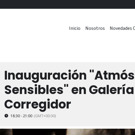
Inicio
Nosotros
Novedades C
Inauguración "Atmós
Sensibles" en Galerí
Corregidor
18:30 - 21:00
(GMT+00:00)