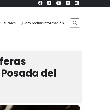
ulturales
Quiero recibir información
feras
a Posada del