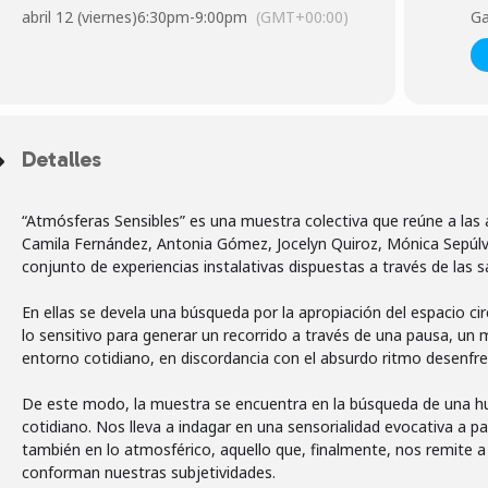
abril 12 (viernes)
6:30pm
-
9:00pm
(GMT+00:00)
Ga
Detalles
“Atmósferas Sensibles” es una muestra colectiva que reúne a las
Camila Fernández, Antonia Gómez, Jocelyn Quiroz, Mónica Sepúlv
conjunto de experiencias instalativas dispuestas a través de las s
En ellas se devela una búsqueda por la apropiación del espacio 
lo sensitivo para generar un recorrido a través de una pausa, u
entorno cotidiano, en discordancia con el absurdo ritmo desenf
De este modo, la muestra se encuentra en la búsqueda de una hu
cotidiano. Nos lleva a indagar en una sensorialidad evocativa a pa
también en lo atmosférico, aquello que, finalmente, nos remite a
conforman nuestras subjetividades.