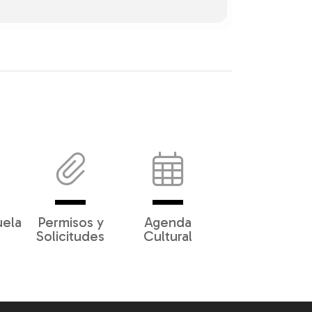
uela
Permisos y
Agenda
Solicitudes
Cultural