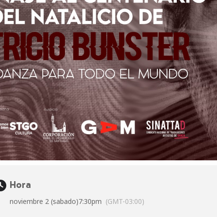
Hora
noviembre 2 (sabado)
7:30pm
(GMT-03:00)