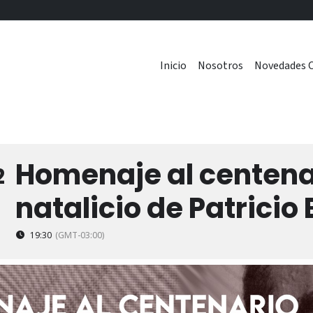
Inicio
Nosotros
Novedades C
Homenaje al centena
2
natalicio de Patricio
19:30
(GMT-03:00)