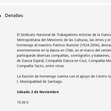
Detalles
El Sindicato Nacional de Trabajadores Artistas de la Dan
Metropolitana del Ministerio de las Culturas, las Artes y e
homenaje al maestro Patricio Bunster (1924-2006), destac
enormemente en la danza en Chile, en el marco del centena
participarán diversas compañías, coreógrafos y bailarines
de Danza Espiral, Compañía Danza en Cruz, Compañía Mo
Compañía Tacto, entre otras.
La función de homenaje cuenta con el apoyo de Centro GA
I. Municipalidad de Santiago.
Sábado 2 de Noviembre
19.30 h