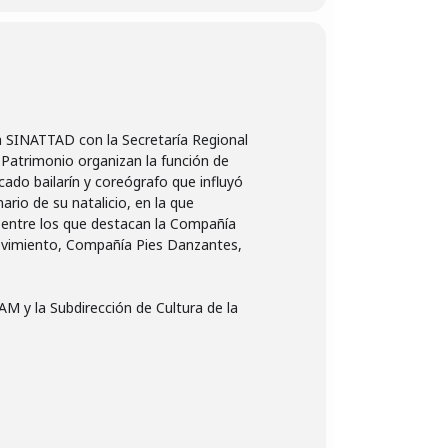
za SINATTAD con la Secretaría Regional
l Patrimonio organizan la función de
ado bailarín y coreógrafo que influyó
rio de su natalicio, en la que
, entre los que destacan la Compañía
vimiento, Compañía Pies Danzantes,
M y la Subdirección de Cultura de la