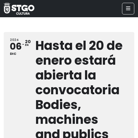
Hasta el 20 de
2024
20
06
EN
DIC
enero estará
abierta la
convocatoria
Bodies,
machines
and publics