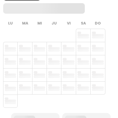
LU
MA
MI
JU
VI
SA
DO