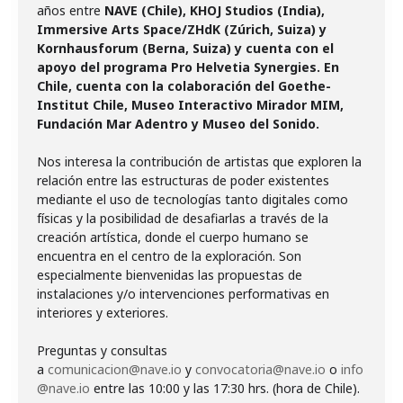
años entre
NAVE (Chile), KHOJ Studios (India),
Immersive Arts Space/ZHdK (Zúrich, Suiza) y
Kornhausforum (Berna, Suiza) y cuenta con el
apoyo del programa Pro Helvetia Synergies. En
Chile, cuenta con la colaboración del Goethe-
Institut Chile, Museo Interactivo Mirador MIM,
Fundación Mar Adentro y Museo del Sonido.
Nos interesa la contribución de artistas que exploren la
relación entre las estructuras de poder existentes
mediante el uso de tecnologías tanto digitales como
físicas y la posibilidad de desafiarlas a través de la
creación artística, donde el cuerpo humano se
encuentra en el centro de la exploración. Son
especialmente bienvenidas las propuestas de
instalaciones y/o intervenciones performativas en
interiores y exteriores.
Preguntas y consultas
a
comunicacion@nave.io
y
convocatoria@nave.io
o
info
@nave.io
entre las 10:00 y las 17:30 hrs. (hora de Chile).