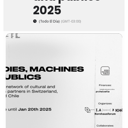
2025
(Todo El Día)
(GMT-03:00)