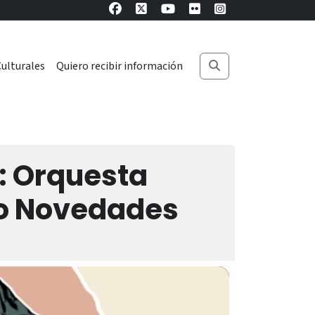
ulturales
Quiero recibir información
o: Orquesta
ro Novedades