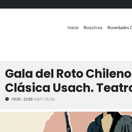
Inicio
Nosotros
Novedades C
Gala del Roto Chilen
8
Clásica Usach. Teat
19:30 - 22:00
(GMT-03:00)