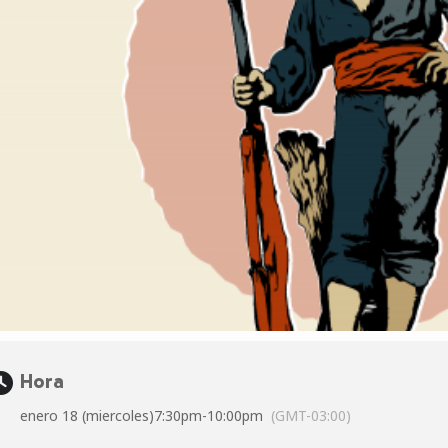
Hora
enero 18 (miercoles)
7:30pm
-
10:00pm
(GMT-03:00)