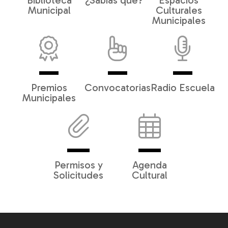
Biblioteca
¿Sabías qué?
Espacios
Municipal
Culturales
Municipales
Premios
Convocatorias
Radio Escuela
Municipales
Permisos y
Agenda
Solicitudes
Cultural