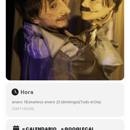
Hora
enero 18 (martes)
-
enero 23 (domingo)
(Todo el Día)
(GMT+00:00)
» CALENDARIO
» GOOGLECAL