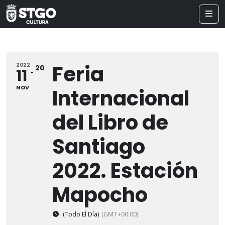
Feria
2022
20
11
NOV
Internacional
del Libro de
Santiago
2022. Estación
Mapocho
(Todo El Día)
(GMT+00:00)