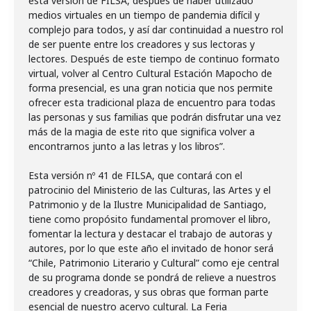
esta versión de FILSA, después de haber utilizado
medios virtuales en un tiempo de pandemia difícil y
complejo para todos, y así dar continuidad a nuestro rol
de ser puente entre los creadores y sus lectoras y
lectores. Después de este tiempo de continuo formato
virtual, volver al Centro Cultural Estación Mapocho de
forma presencial, es una gran noticia que nos permite
ofrecer esta tradicional plaza de encuentro para todas
las personas y sus familias que podrán disfrutar una vez
más de la magia de este rito que significa volver a
encontrarnos junto a las letras y los libros”.
Esta versión nº 41 de FILSA, que contará con el
patrocinio del Ministerio de las Culturas, las Artes y el
Patrimonio y de la Ilustre Municipalidad de Santiago,
tiene como propósito fundamental promover el libro,
fomentar la lectura y destacar el trabajo de autoras y
autores, por lo que este año el invitado de honor será
“Chile, Patrimonio Literario y Cultural” como eje central
de su programa donde se pondrá de relieve a nuestros
creadores y creadoras, y sus obras que forman parte
esencial de nuestro acervo cultural. La Feria