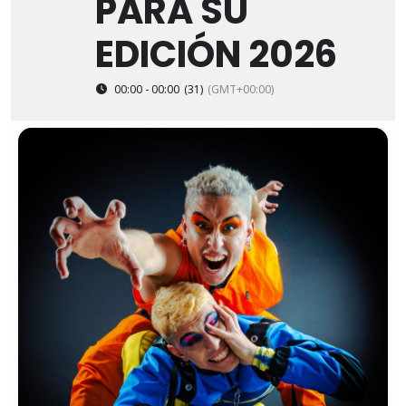
PARA SU
EDICIÓN 2026
00:00 - 00:00
(31)
(GMT+00:00)