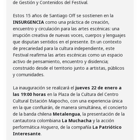
de Gestión y Contenidos del Festival.
Estos 15 años de Santiago Off se sostienen en la
INSURGENCIA
como una práctica de creación,
encuentro y circulación para las artes escénicas: una
irrupción creativa de nuevas voces, cuerpos y lenguajes
que disputan sentidos en el presente. En un contexto
de precariedad para la cultura independiente, este
Festival reafirma las artes escénicas como un espacio
activo de pensamiento, encuentro y disidencia;
construido desde el territorio junto a artistas, públicos
y comunidades.
La inauguración se realizará el
jueves 22 de enero a
las 19:00 horas
en la Plaza de la Cultura del Centro
Cultural Estación Mapocho, con una experiencia única
en la que confluirán, de manera simultánea, el concierto
de la banda chilena
Metalengua
, la presentación de la
cantautora colombiana
La Muchacha
y la acción
performática
Hoguera
, de la compañía
La Patriótico
Interesante
.