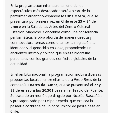
En la programación internacional, uno de los
espectáculos más destacados será
AYOUB
, de la
performer argentino-española
Marina Otero
, que se
presentará por primera vez en Chile este
23 y 24 de
enero
en la Sala de las Artes del Centro Cultural
Estación Mapocho. Concebida como una conferencia
performática, la obra aborda de manera directa y
conmovedora temas como el amor, la migración, la
identidad y el genocidio en Gaza, proponiendo un
encuentro íntimo y político que enlaza biografías
personales con los grandes conflictos globales de la
actualidad.
En el ámbito nacional, la programación incluirá diversas
propuestas locales, entre ellas la obra
Pasta Base
, de la
compañía
Teatro del Amor
, que se presentará el
27 y
28 de enero a las 20:30 horas
en el Teatro del Puente.
Se trata de un monólogo dirigido por Nicolás Bascuñán
y protagonizado por Felipe Zepeda, que explora la
pesadilla cotidiana de un consumidor de pasta base en
Chile.