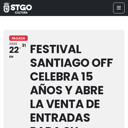
PAGADA
FESTIVAL
2026
31
22
EN
SANTIAGO OFF
CELEBRA 15
AÑOS Y ABRE
LA VENTA DE
ENTRADAS