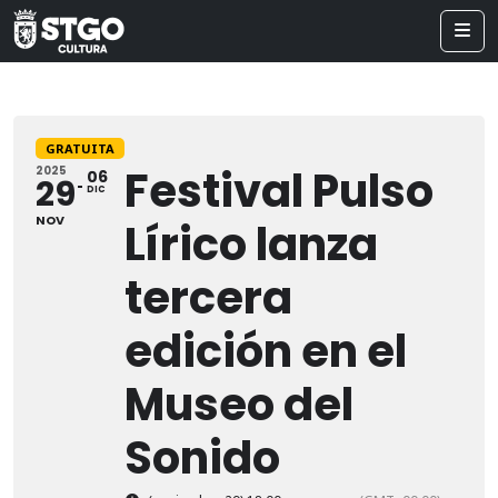
GRATUITA
Festival Pulso
2025
06
29
DIC
NOV
Lírico lanza
tercera
edición en el
Museo del
Sonido