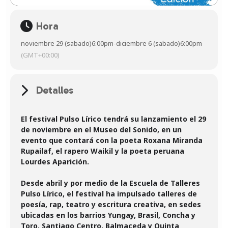
Hora
noviembre 29 (sabado)
6:00pm
-
diciembre 6 (sabado)
6:00pm
(GMT+00:00)
Detalles
El festival Pulso Lírico tendrá su lanzamiento el 29
de noviembre en el Museo del Sonido, en un
evento que contará con la poeta Roxana Miranda
Rupailaf, el rapero Waikil y la poeta peruana
Lourdes Aparición.
Desde abril y por medio de la Escuela de Talleres
Pulso Lírico, el festival ha impulsado talleres de
poesía, rap, teatro y escritura creativa, en sedes
ubicadas en los barrios Yungay, Brasil, Concha y
Toro, Santiago Centro, Balmaceda y Quinta