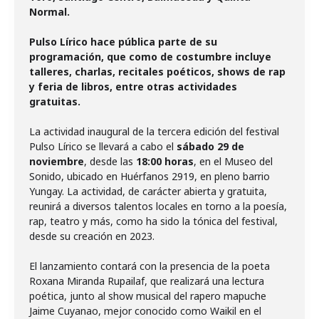
Normal.
Pulso Lírico hace pública parte de su
programación, que como de costumbre incluye
talleres, charlas, recitales poéticos, shows de rap
y feria de libros, entre otras actividades
gratuitas.
La actividad inaugural de la tercera edición del festival
Pulso Lírico se llevará a cabo el
sábado 29 de
noviembre
, desde las
18:00 horas
, en el Museo del
Sonido, ubicado en Huérfanos 2919, en pleno barrio
Yungay. La actividad, de carácter abierta y gratuita,
reunirá a diversos talentos locales en torno a la poesía,
rap, teatro y más, como ha sido la tónica del festival,
desde su creación en 2023.
El lanzamiento contará con la presencia de la poeta
Roxana Miranda Rupailaf, que realizará una lectura
poética, junto al show musical del rapero mapuche
Jaime Cuyanao, mejor conocido como Waikil en el