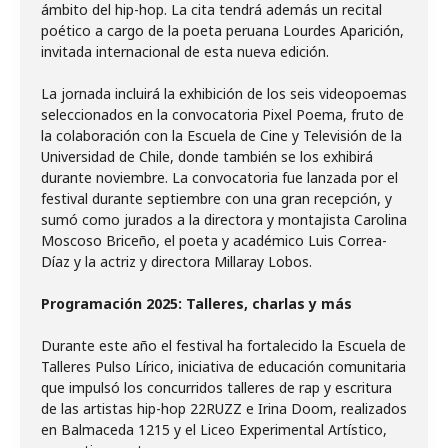
ámbito del hip-hop. La cita tendrá además un recital
poético a cargo de la poeta peruana Lourdes Aparición,
invitada internacional de esta nueva edición.
La jornada incluirá la exhibición de los seis videopoemas
seleccionados en la convocatoria Pixel Poema, fruto de
la colaboración con la Escuela de Cine y Televisión de la
Universidad de Chile, donde también se los exhibirá
durante noviembre. La convocatoria fue lanzada por el
festival durante septiembre con una gran recepción, y
sumó como jurados a la directora y montajista Carolina
Moscoso Briceño, el poeta y académico Luis Correa-
Díaz y la actriz y directora Millaray Lobos.
Programación 2025: Talleres, charlas y más
Durante este año el festival ha fortalecido la Escuela de
Talleres Pulso Lírico, iniciativa de educación comunitaria
que impulsó los concurridos talleres de rap y escritura
de las artistas hip-hop 22RUZZ e Irina Doom, realizados
en Balmaceda 1215 y el Liceo Experimental Artístico,