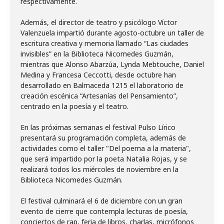
respectivamente.
Además, el director de teatro y psicólogo Víctor
Valenzuela impartió durante agosto-octubre un taller de
escritura creativa y memoria llamado “Las ciudades
invisibles” en la Biblioteca Nicomedes Guzmán,
mientras que Alonso Abarzúa, Lynda Mebtouche, Daniel
Medina y Francesa Ceccotti, desde octubre han
desarrollado en Balmaceda 1215 el laboratorio de
creación escénica “Artesanías del Pensamiento”,
centrado en la poesía y el teatro.
En las próximas semanas el festival Pulso Lírico
presentará su programación completa, además de
actividades como el taller "Del poema a la materia",
que será impartido por la poeta Natalia Rojas, y se
realizará todos los miércoles de noviembre en la
Biblioteca Nicomedes Guzmán.
El festival culminará el 6 de diciembre con un gran
evento de cierre que contempla lecturas de poesía,
conciertos de rap, feria de libros, charlas, micrófonos