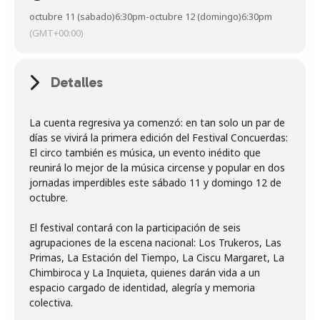
octubre 11 (sabado)
6:30pm
-
octubre 12 (domingo)
6:30pm
(GMT+00:00)
Detalles
La cuenta regresiva ya comenzó: en tan solo un par de
días se vivirá la primera edición del Festival Concuerdas:
El circo también es música, un evento inédito que
reunirá lo mejor de la música circense y popular en dos
jornadas imperdibles este sábado 11 y domingo 12 de
octubre.
El festival contará con la participación de seis
agrupaciones de la escena nacional: Los Trukeros, Las
Primas, La Estación del Tiempo, La Ciscu Margaret, La
Chimbiroca y La Inquieta, quienes darán vida a un
espacio cargado de identidad, alegría y memoria
colectiva.