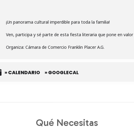
¡Un panorama cultural imperdible para toda la familia!
Ven, participa y sé parte de esta fiesta literaria que pone en valo
Organiza: Cámara de Comercio Franklin Placer A.G.
» CALENDARIO
» GOOGLECAL
Qué Necesitas