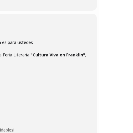
ón es para ustedes
 Feria Literaria
"Cultura Viva en Franklin"
,
idables!