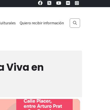
ulturales
Quiero recibir información
ra Viva en