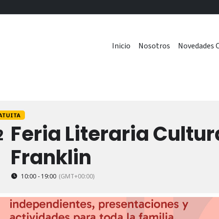
Inicio
Nosotros
Novedades C
ATUITA
Feria Literaria Cultu
2
Franklin
10:00 - 19:00
(GMT+00:00)