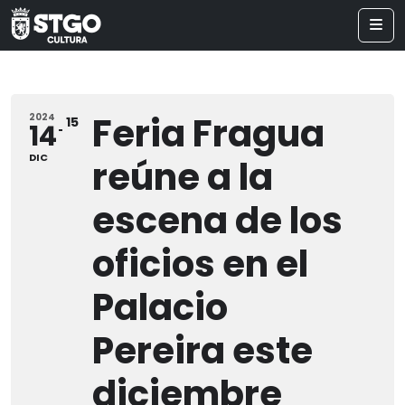
Feria Fragua
2024
15
14
DIC
reúne a la
escena de los
oficios en el
Palacio
Pereira este
diciembre