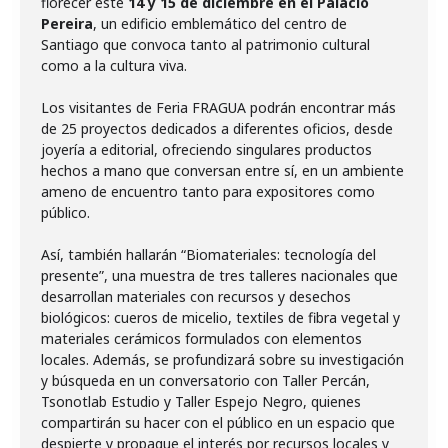
florecer este
14 y 15 de diciembre en el Palacio
Pereira
, un edificio emblemático del centro de
Santiago que convoca tanto al patrimonio cultural
como a la cultura viva.
Los visitantes de Feria FRAGUA podrán encontrar más
de 25 proyectos dedicados a diferentes oficios, desde
joyería a editorial, ofreciendo singulares productos
hechos a mano que conversan entre sí, en un ambiente
ameno de encuentro tanto para expositores como
público.
Así, también hallarán “Biomateriales: tecnología del
presente”, una muestra de tres talleres nacionales que
desarrollan materiales con recursos y desechos
biológicos: cueros de micelio, textiles de fibra vegetal y
materiales cerámicos formulados con elementos
locales. Además, se profundizará sobre su investigación
y búsqueda en un conversatorio con Taller Percán,
Tsonotlab Estudio y Taller Espejo Negro, quienes
compartirán su hacer con el público en un espacio que
despierte y propague el interés por recursos locales y