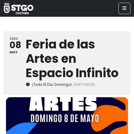
Feria de las
2022
08
MAY
Artes en
Espacio Infinito
(Todo El Día: Domingo)
(GMT+00:00)