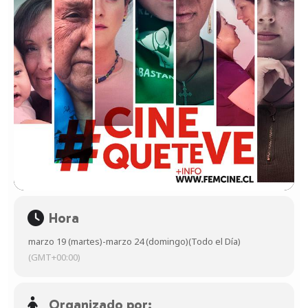
Hora
marzo 19 (martes)
-
marzo 24 (domingo)
(Todo el Día)
(GMT+00:00)
Organizado por: