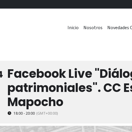
Inicio
Nosotros
Novedades C
Facebook Live "Diál
4
patrimoniales". CC E
Mapocho
18:00 - 20:00
(GMT+00:00)