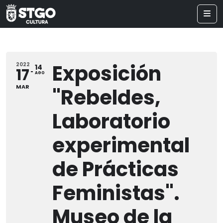
Exposición
2022
14
17
AGO
MAR
"Rebeldes,
Laboratorio
experimental
de Prácticas
Feministas".
Museo de la