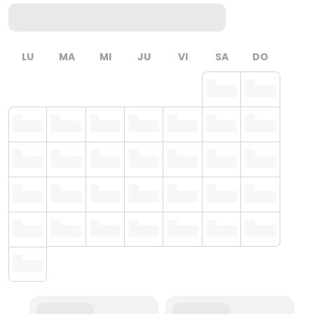
LU
MA
MI
JU
VI
SA
DO