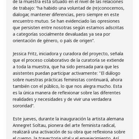
de la muestra está situado en el nivel de las relaciones
de trabajo: “ha habido una voluntad de (re)conocernos,
dialogar, mantener diferencias, pero siempre en este
encuentro mutuo. Se han evidenciado las opresiones
que persisten entre nosotras según estamos adscritas
a categorías socialmente devaluadas ya sea por
orientación de género, o país de origen”.
Jessica Fritz, iniciadora y curadora del proyecto, señala
que el proceso colaborativo de la curatoría se extiende
a toda la muestra, que ha sido pensada para que les
asistentes puedan participar activamente: "El diálogo
sobre nuestras prácticas feministas continuará, ahora
también con el público, lo que nos alegra mucho. Esta
es la única manera de reflexionar sobre las diferentes
realidades y necesidades y de vivir una verdadera
sororidad”.
Este jueves, durante la inauguración la artista alemana
Annegret Soltau, pionera del arte feminista radical,
realizará una activación de su obra que reflexiona sobre
el cuerpo, la trayectoria vital y el envejecimiento. Así