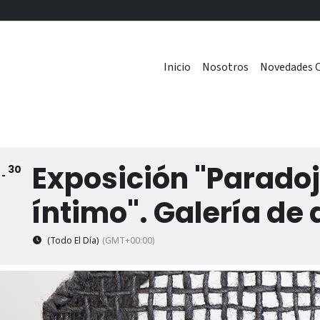
Inicio
Nosotros
Novedades C
Exposición "Paradoj
30
0
íntimo". Galería de 
(Todo El Día)
(GMT+00:00)