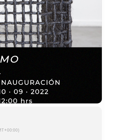
MT+00:00)