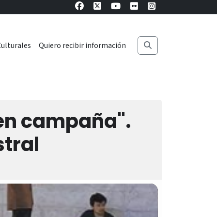
ulturales
Quiero recibir información
 en campaña".
stral