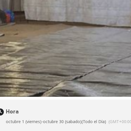
Hora
octubre 1 (viernes)
-
octubre 30 (sabado)
(Todo el Día)
(GMT+00:0