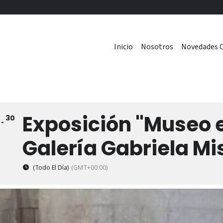
Inicio
Nosotros
Novedades C
Exposición "Museo
30
1
Galería Gabriela Mi
(Todo El Día)
(GMT+00:00)