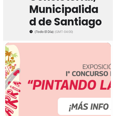
Municipalida
d de Santiago
(Todo El Día)
(GMT-04:00)