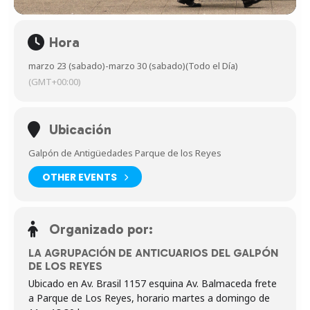
Hora
marzo 23 (sabado)
-
marzo 30 (sabado)
(Todo el Día)
(GMT+00:00)
Ubicación
Galpón de Antigüedades Parque de los Reyes
OTHER EVENTS
Organizado por:
LA AGRUPACIÓN DE ANTICUARIOS DEL GALPÓN
DE LOS REYES
Ubicado en Av. Brasil 1157 esquina Av. Balmaceda frete
a Parque de Los Reyes, horario martes a domingo de