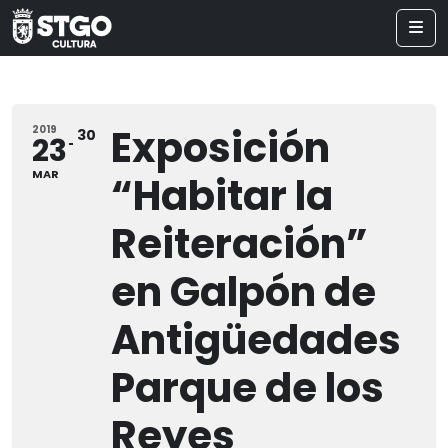
Exposición
2019
30
23
MAR
“Habitar la
Reiteración”
en Galpón de
Antigüedades
Parque de los
Reyes