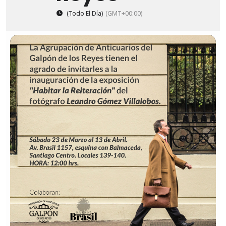
(Todo El Día)
(GMT+00:00)