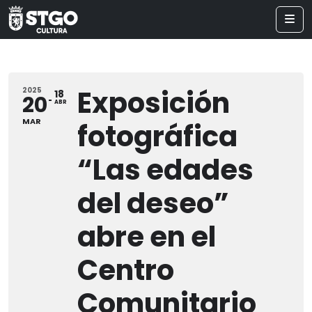
Exposición
2025
18
20
ABR
MAR
fotográfica
“Las edades
del deseo”
abre en el
Centro
Comunitario