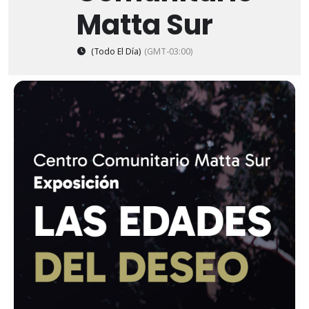
Matta Sur
(Todo El Día)
(GMT-03:00)