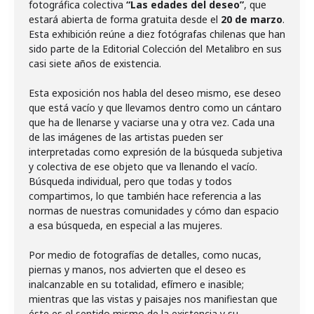
fotográfica colectiva
“Las edades del deseo”
, que
estará abierta de forma gratuita desde el
20 de marzo
.
Esta exhibición reúne a diez fotógrafas chilenas que han
sido parte de la Editorial Colección del Metalibro en sus
casi siete años de existencia.
Esta exposición nos habla del deseo mismo, ese deseo
que está vacío y que llevamos dentro como un cántaro
que ha de llenarse y vaciarse una y otra vez. Cada una
de las imágenes de las artistas pueden ser
interpretadas como expresión de la búsqueda subjetiva
y colectiva de ese objeto que va llenando el vacío.
Búsqueda individual, pero que todas y todos
compartimos, lo que también hace referencia a las
normas de nuestras comunidades y cómo dan espacio
a esa búsqueda, en especial a las mujeres.
Por medio de fotografías de detalles, como nucas,
piernas y manos, nos advierten que el deseo es
inalcanzable en su totalidad, efímero e inasible;
mientras que las vistas y paisajes nos manifiestan que
éste es el sentido mismo de la existencia y su