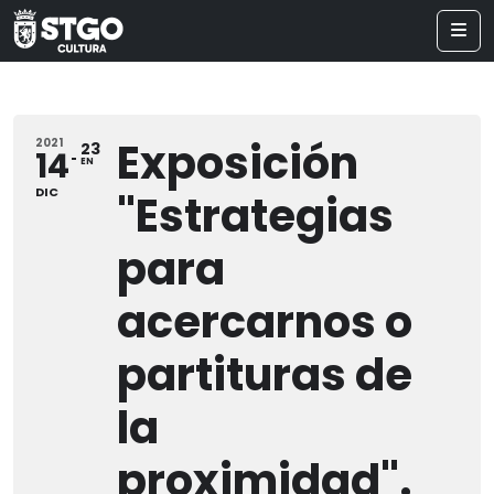
Exposición
2021
23
14
EN
DIC
"Estrategias
para
acercarnos o
partituras de
la
proximidad".