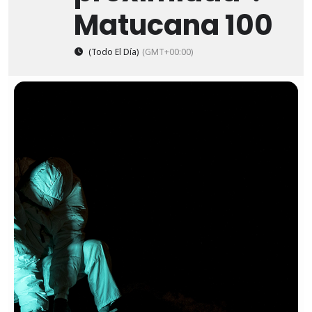
Matucana 100
(Todo El Día)
(GMT+00:00)