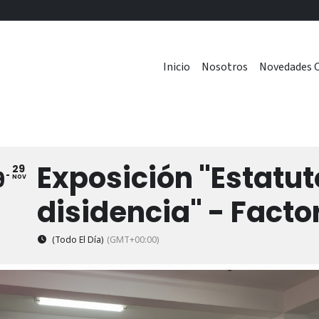
Inicio
Nosotros
Novedades C
Exposición "Estatut
29
9
NOV
disidencia" - Facto
(Todo El Día)
(GMT+00:00)