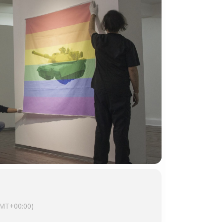
MT+00:00)