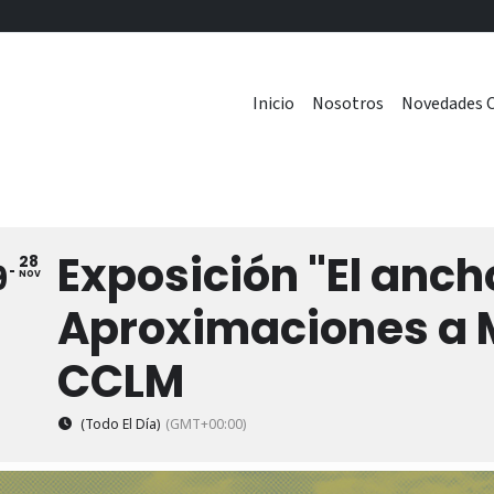
Inicio
Nosotros
Novedades C
Exposición "El anc
28
9
NOV
Aproximaciones a 
CCLM
(Todo El Día)
(GMT+00:00)