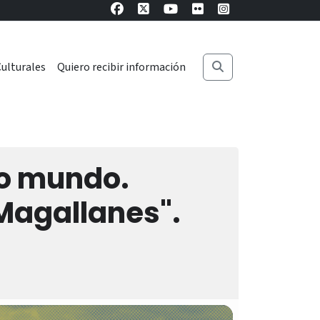
ulturales
Quiero recibir información
ho mundo.
Magallanes".