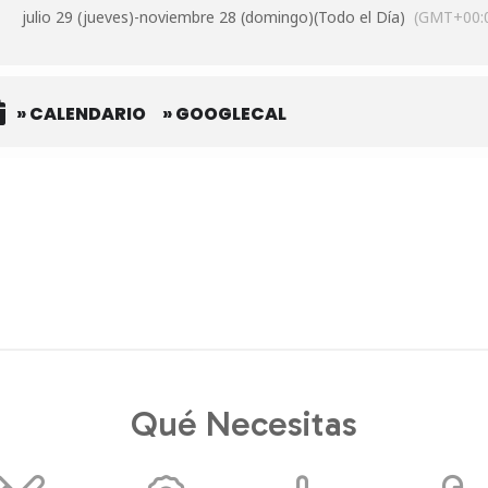
julio 29 (jueves)
-
noviembre 28 (domingo)
(Todo el Día)
(GMT+00:
» CALENDARIO
» GOOGLECAL
Qué Necesitas