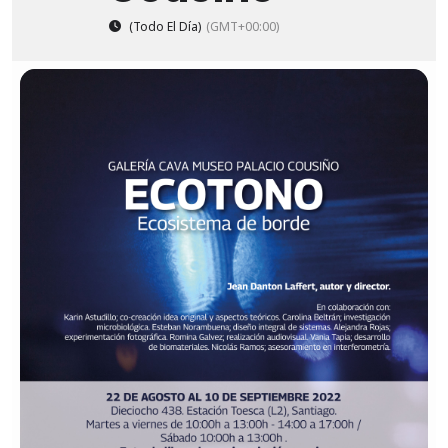
(Todo El Día)
(GMT+00:00)