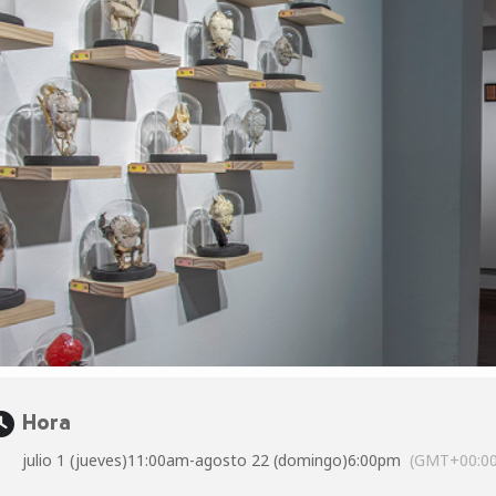
Hora
julio 1 (jueves)
11:00am
-
agosto 22 (domingo)
6:00pm
(GMT+00:00