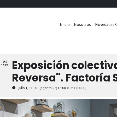
Inicio
Nosotros
Novedades C
Exposición colectiv
22
1
AGO
Reversa". Factoría
(julio 1) 11:00 - (agosto 22) 18:00
(GMT+00:00)