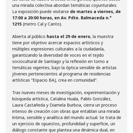
una mirada colectiva abordan temáticas coyunturales.
La exposición puede visitarse
de martes a viernes, de
17:00 a 20:00 horas, en Av. Pdte. Balmaceda n.°
1215
(metro Cal y Canto).
Abierta al público
hasta el 29 de enero
, la muestra
tiene por objetivo acercar espacios artísticos y
múltiples expresiones culturales a la ciudadanía,
garantizando la diversidad de voces en el tejido
sociocultural de Santiago y la reflexión en torno a
temáticas vigentes, bajo la óptica sensible de artistas
jóvenes pertenecientes al programa de residencias
artísticas “Espacio BAJ, crea en comunidad”.
Tras nueves meses de investigación, experimentación y
búsqueda artística, Catalina Huala, Pablo González,
Laura Castañeda y Diamela Burboa, cierra un proceso
intenso de creación con obras que entablan una mirada
íntima, sensible y analítica del mundo actual. Se trata de
un ejercicio de opuestos, profundidad y superficie, un
diálogo constante que plantea una dinámica dual, en