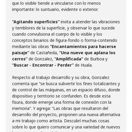
que lo visible tiende a vincularse con lo menos
importante: lo suntuario, evidente o exterior.
“Agitando superficies”
invita a atender las vibraciones
y temblores de la superficie, y observar lo que sucede
cuando convulsiona el cuerpo de lo visible y los
conceptos binarios de figura-fondo o forma-contenido
mediante las obras
“Encantamientos para hacerse
paisaje”
de Castañeda,
“Una nueve que aplana los
cerros”
de Gonzalez,
“Amplificada”
de Burboa y
“Buscar - Encontrar - Perder”
de Huala.
Respecto al trabajo desarrollo y su obra, Gonzalez
comenta que “se busca subvertir los fines totalizantes y
de control de las máquinas, en un espacio difuso, donde
dispositivo y territorio se confunden. Es desde esta
fisura, donde emerge una forma de conexión con la
memoria”. Y agrega: “Las obras que resultaron del
desarrollo del proyecto, proponen una nueva alternativa
a mi trabajo como artista. Descubrí muchas cosas
sobre lo que quiero comunicar y una variedad de nuevos