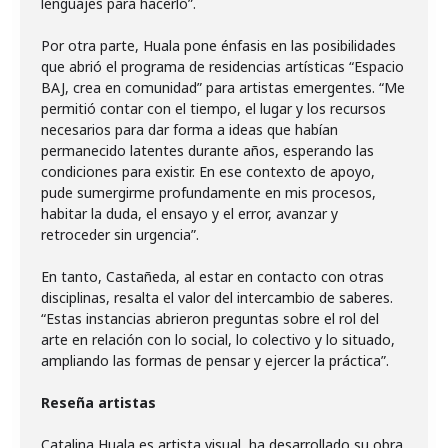
lenguajes para hacerlo”.
Por otra parte, Huala pone énfasis en las posibilidades
que abrió el programa de residencias artísticas “Espacio
BAJ, crea en comunidad” para artistas emergentes. “Me
permitió contar con el tiempo, el lugar y los recursos
necesarios para dar forma a ideas que habían
permanecido latentes durante años, esperando las
condiciones para existir. En ese contexto de apoyo,
pude sumergirme profundamente en mis procesos,
habitar la duda, el ensayo y el error, avanzar y
retroceder sin urgencia”.
En tanto, Castañeda, al estar en contacto con otras
disciplinas, resalta el valor del intercambio de saberes.
“Estas instancias abrieron preguntas sobre el rol del
arte en relación con lo social, lo colectivo y lo situado,
ampliando las formas de pensar y ejercer la práctica”.
Reseña artistas
Catalina Huala es artista visual, ha desarrollado su obra