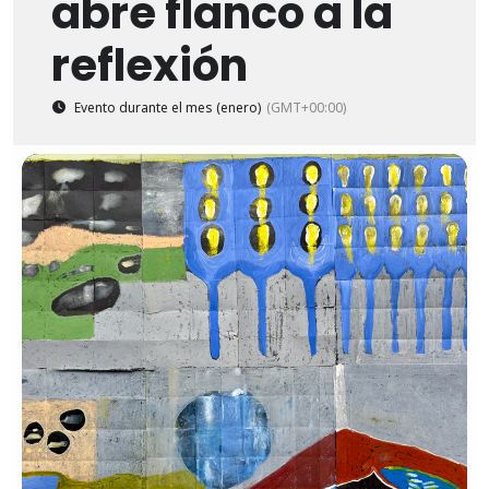
abre flanco a la
reflexión
Evento durante el mes (enero)
(GMT+00:00)