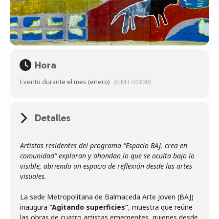
Hora
Evento durante el mes (enero)
(GMT+00:00)
Detalles
Artistas residentes del programa “Espacio BAJ, crea en
comunidad” exploran y ahondan lo que se oculta bajo lo
visible, abriendo un espacio de reflexión desde las artes
visuales.
La sede Metropolitana de Balmaceda Arte Joven (BAJ)
inaugura
“Agitando superficies”
, muestra que reúne
las obras de cuatro artistas emergentes, quienes desde