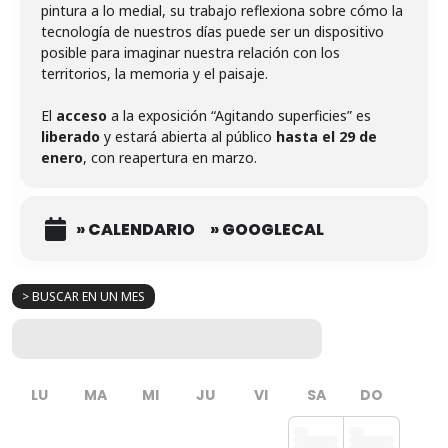
pintura a lo medial, su trabajo reflexiona sobre cómo la
tecnología de nuestros días puede ser un dispositivo
posible para imaginar nuestra relación con los
territorios, la memoria y el paisaje.
El
acceso
a la exposición “Agitando superficies” es
liberado
y estará abierta al público
hasta el 29 de
enero
, con reapertura en marzo.
» CALENDARIO
» GOOGLECAL
> BUSCAR EN UN MES
LU
MA
MI
JU
VI
SA
DO