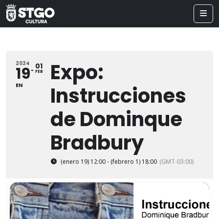
Expo:
2024
01
19
FEB
EN
Instrucciones
de Dominque
Bradbury
(enero 19) 12:00 - (febrero 1) 18:00
(GMT-03:00)