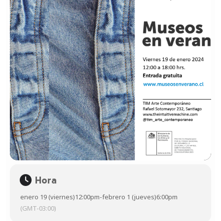
Hora
enero 19 (viernes)
12:00pm
-
febrero 1 (jueves)
6:00pm
(GMT-03:00)