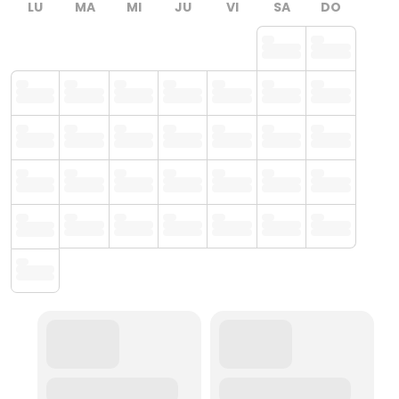
LU
MA
MI
JU
VI
SA
DO