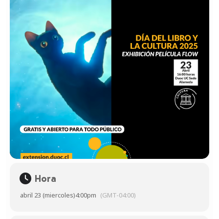
Hora
abril 23 (miercoles)
4:00pm
(GMT-04:00)