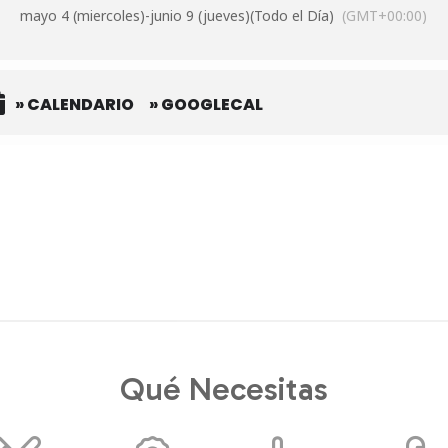
mayo 4 (miercoles)
-
junio 9 (jueves)
(Todo el Día)
(GMT+00:00)
» CALENDARIO
» GOOGLECAL
Qué Necesitas