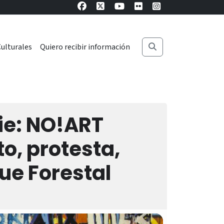
ulturales
Quiero recibir información
rie: NO!ART
o, protesta,
ue Forestal