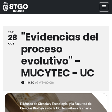
"Evidencias del
2021
28
OCT
proceso
evolutivo" -
MUCYTEC - UC
19:30
(GMT+00:00)