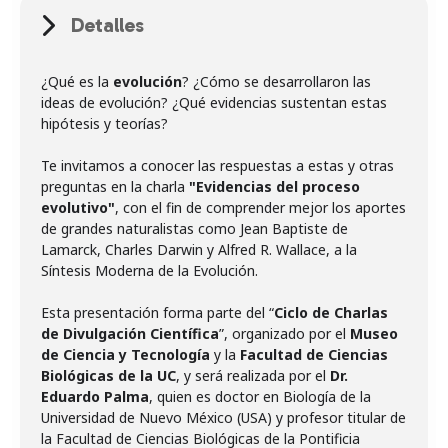
Detalles
¿Qué es la
evolución
? ¿Cómo se desarrollaron las
ideas de evolución? ¿Qué evidencias sustentan estas
hipótesis y teorías?
Te invitamos a conocer las respuestas a estas y otras
preguntas en la charla
"
Evidencias del proceso
evolutivo
"
, con el fin de comprender mejor los aportes
de grandes naturalistas como Jean Baptiste de
Lamarck, Charles Darwin y Alfred R. Wallace, a la
Síntesis Moderna de la Evolución.
Esta presentación forma parte del “
Ciclo de Charlas
de Divulgación Científica
”, organizado por el
Museo
de Ciencia y Tecnología
y la
Facultad de Ciencias
Biológicas de la UC
, y será realizada por el
Dr.
Eduardo Palma
, quien es doctor en Biología de la
Universidad de Nuevo México (USA) y profesor titular de
la Facultad de Ciencias Biológicas de la Pontificia