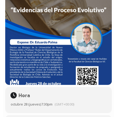
Hora
octubre 28 (jueves)
7:30pm
(GMT+00:00)