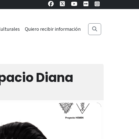
ulturales
Quiero recibir información
spacio Diana