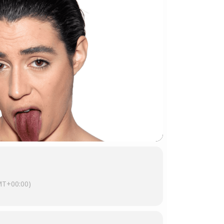
MT+00:00)