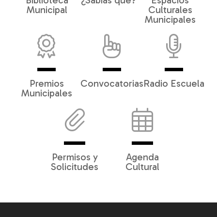
Biblioteca
¿Sabías qué?
Espacios
Municipal
Culturales
Municipales
Premios
Convocatorias
Radio Escuela
Municipales
Permisos y
Agenda
Solicitudes
Cultural