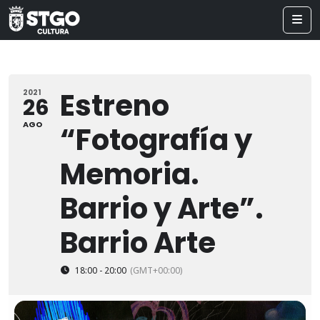
Estreno
2021
26
AGO
“Fotografía y
Memoria.
Barrio y Arte”.
Barrio Arte
18:00 - 20:00
(GMT+00:00)