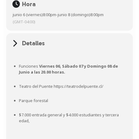
Hora
junio 6 (viernes)
8:00pm
-
junio 8 (domingo)
8:00pm
(GMT-04:00)
Detalles
Funciones
Viernes 06, Sábado 07 y Domingo 08 de
Junio a las 20.00 horas.
Teatro del Puente
https://teatrodelpuente.cl/
Parque forestal
$7.000 entrada general y $4.000 estudiantes y tercera
edad,