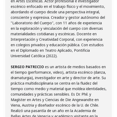
en Artes Escénicas. Actor profesional e investigador
escénico enfocado en el trabajo físico y el movimiento,
abordando el cuerpo desde una perspectiva integral,
consciente y expresiva. Creador y gestor autónomo del
"Laboratorio del Cuerpo", con 11 años de experiencia
en la exploración y vinculación del cuerpo con diversas
materialidades cotidianas y escénicas. Docente en
Interpretación y Creatividad Corporal, con experiencia
en colegios privados y educación pública. Con estudios
en el Diplomado en Teatro Aplicado, Pontificia
Universidad Católica (2022).
SERGIO PATRICIO
es un artista de medios basados en
el tiempo (performance, video), artista escénico (danza,
dramaturgia), investigador en arte y director de arte. Su
práctica multidisciplinaria se centra en la fluidez del
tiempo como medio y material que moldea identidades,
comunidades y prácticas sensibles. Es Dr. Phil. y
Magíster en Artes y Ciencias de Die Angewandte en
Viena, Austria y diseñador escénico de la U. de Chile.
Realizó una pasantía de un año en la Academia de
Bellas Artes de Venecia y académico visitante en la