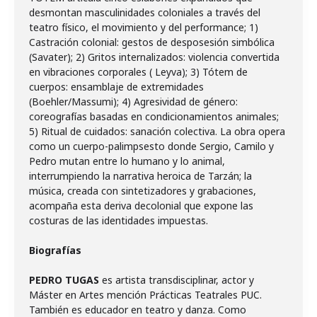
desmontan masculinidades coloniales a través del
teatro físico, el movimiento y del performance; 1)
Castración colonial: gestos de desposesión simbólica
(Savater); 2) Gritos internalizados: violencia convertida
en vibraciones corporales ( Leyva); 3) Tótem de
cuerpos: ensamblaje de extremidades
(Boehler/Massumi); 4) Agresividad de género:
coreografías basadas en condicionamientos animales;
5) Ritual de cuidados: sanación colectiva. La obra opera
como un cuerpo-palimpsesto donde Sergio, Camilo y
Pedro mutan entre lo humano y lo animal,
interrumpiendo la narrativa heroica de Tarzán; la
música, creada con sintetizadores y grabaciones,
acompaña esta deriva decolonial que expone las
costuras de las identidades impuestas.
Biografías
PEDRO TUGAS
es artista transdisciplinar, actor y
Máster en Artes mención Prácticas Teatrales PUC.
También es educador en teatro y danza. Como