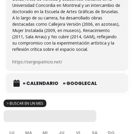
Universidad Concordia en Montreal y un intercambio de
doctorado en la Escuela de Artes Gráficas de Bruselas.
A lo largo de su carrera, ha desarrollado obras
destacadas como Callejera Versión (2006, en azoteas),
Mujer Instalada (2009, en museos), Renacimiento
(2011, Sala Arrau) y No cubrir (2014, GAM), reflejando
su compromiso con la experimentación artística y la
reflexión crítica sobre el espacio social.
https://sergiopatricio.net/
» CALENDARIO
» GOOGLECAL
> BUSCAR EN UN MES
LU
MA
MI
JU
VI
SA
DO