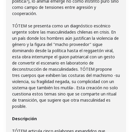
política?), lo animal emerge no como instinto puro sino
como campo de tensiones entre agresión y
cooperación.
TÓTEM se presenta como un diagnóstico escénico
urgente sobre las masculinidades chilenas en crisis. En
un país donde los hombres aún justifican la violencia de
género y la figura del "macho proveedor" sigue
dominando desde la política hasta el reggaetón viral,
esta obra interrumpe el guion patriarcal con un gesto
de convertir el escenario en laboratorio de
deconstrucción de masculinidades. TÓTEM propone
tres cuerpos que exhiben las costuras del machismo -su
violencia, su fragilidad negada, su complicidad con un
sistema que también los mutila-. Esta creación no solo
cuestiona estos temas sino que se comparte un ritual
de transición, que sugiere que otra masculinidad es
posible.
Descripción
TÓTEM articula cinco eslabones expandidos que