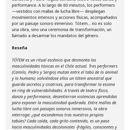
performance. A lo largo de 60 minutos, los performers
—vestidos con mallas de lucha libre— despliegan
movimientos intensos y acciones físicas, acompañados
por un paisaje sonoro inmersivo. Tótem… no es solo
una obra, sino una ceremonia de transformación, un
llamado a desarmar los mandatos del género.
Reseña
TÓTEM es un ritual escénico que desmonta las
masculinidades tóxicas en el Chile actual. Tres performers
(Camilo, Pedro y Sergio) mutan entre el tabú de lo animal
y lo humano; volviéndose ellos un tótem ancestral que
guarda secretos y cicatrices, para transformar la escena
en ring de vulnerabilidades. A través de teatro físico,
danza y performance, desentierran violencias aprendidas
para exponer la masculinidad quebrada. Entre mallas de
lucha libre con paisajes sonoros inmersivos, la obra
interroga: ¿qué escondemos tras nuestros propios
tabúes? Cada caída, cada grito contenido, es un paso
hacia masculinidades decoloniales -frágiles, conscientes y