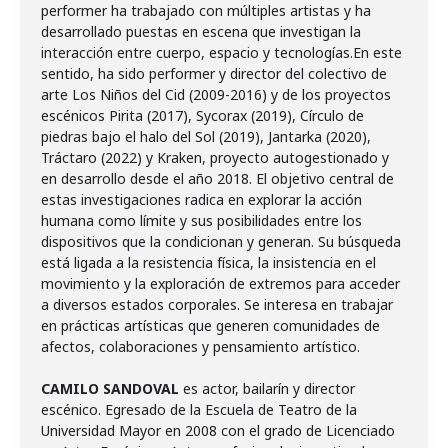
performer ha trabajado con múltiples artistas y ha
desarrollado puestas en escena que investigan la
interacción entre cuerpo, espacio y tecnologías.En este
sentido, ha sido performer y director del colectivo de
arte Los Niños del Cid (2009-2016) y de los proyectos
escénicos Pirita (2017), Sycorax (2019), Círculo de
piedras bajo el halo del Sol (2019), Jantarka (2020),
Tráctaro (2022) y Kraken, proyecto autogestionado y
en desarrollo desde el año 2018. El objetivo central de
estas investigaciones radica en explorar la acción
humana como límite y sus posibilidades entre los
dispositivos que la condicionan y generan. Su búsqueda
está ligada a la resistencia física, la insistencia en el
movimiento y la exploración de extremos para acceder
a diversos estados corporales. Se interesa en trabajar
en prácticas artísticas que generen comunidades de
afectos, colaboraciones y pensamiento artístico.
CAMILO SANDOVAL
es actor, bailarín y director
escénico. Egresado de la Escuela de Teatro de la
Universidad Mayor en 2008 con el grado de Licenciado