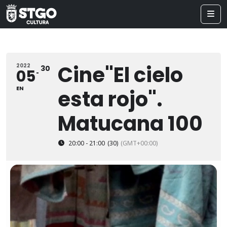
Cine"El cielo
2022
30
05
EN
esta rojo".
Matucana 100
20:00 - 21:00
(30)
(GMT+00:00)