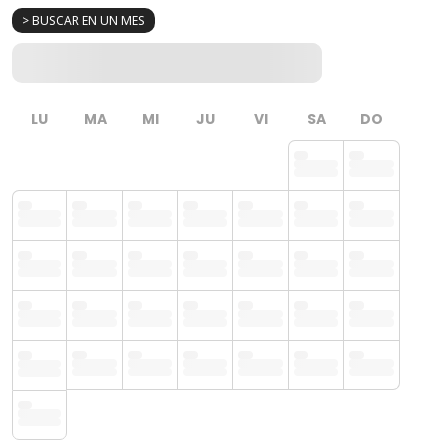
> BUSCAR EN UN MES
LU
MA
MI
JU
VI
SA
DO