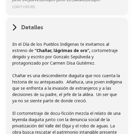
(GMT+00:00)
Detalles
En el Día de los Pueblos Indígenas te invitamos al
estreno de
“Chañar, lágrimas de oro”,
cortometraje
dirigido y escrito por Gonzalo Sepúlveda y
protagonizado por Carmen Disa Gutiérrez.
Chañar es una descendiente diaguita que nos cuenta la
historia de su antepasado. Añañuca, una joven indígena
que se enfrenta a la invasión de extranjeros y a las
decisiones de su padre, el jefe de la aldea. Un ser que
ya no se siente parte de donde creció.
El cortometraje de docu-ficción mezcla el relato de una
leyenda diaguita junto con la denuncia social de la
privatización del Valle del Elqui y el robo de aguas. La
obra busca rescatar el patrimonio intangible presente