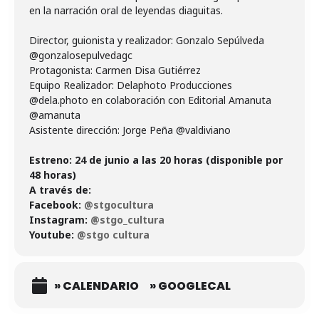
en la narración oral de leyendas diaguitas.
Director, guionista y realizador: Gonzalo Sepúlveda
@gonzalosepulvedagc
Protagonista: Carmen Disa Gutiérrez
Equipo Realizador: Delaphoto Producciones
@dela.photo en colaboración con Editorial Amanuta
@amanuta
Asistente dirección: Jorge Peña @valdiviano
Estreno: 24 de junio a las 20 horas (disponible por
48 horas)
A través de:
Facebook:
@stgocultura
Instagram:
@stgo_cultura
Youtube:
@stgo cultura
» CALENDARIO
» GOOGLECAL