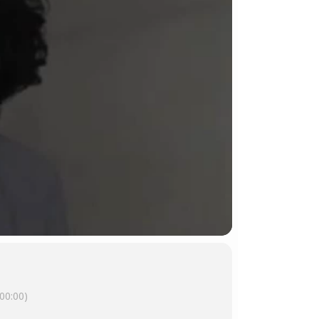
00:00)