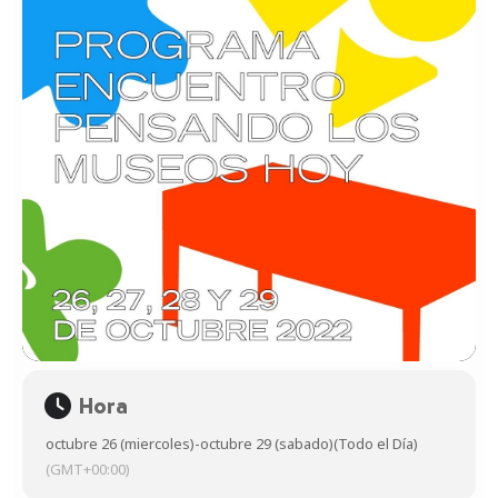
Hora
octubre 26 (miercoles)
-
octubre 29 (sabado)
(Todo el Día)
(GMT+00:00)