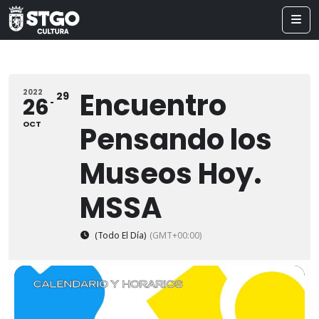
Encuentro
2022
29
26
OCT
Pensando los
Museos Hoy.
MSSA
(Todo El Día)
(GMT+00:00)