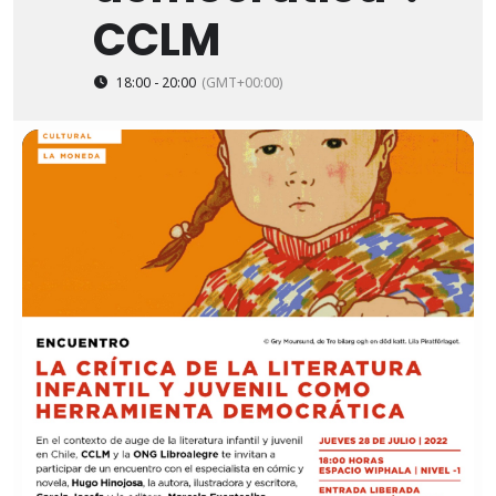
CCLM
18:00 - 20:00
(GMT+00:00)